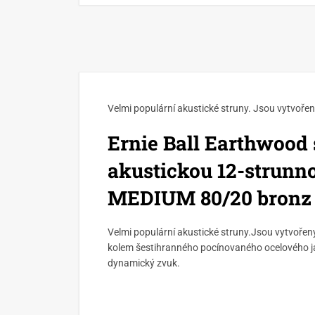
Velmi populární akustické struny. Jsou vytvořen
Ernie Ball Earthwood 
akustickou 12-strunn
MEDIUM 80/20 bronz
Velmi populární akustické struny.Jsou vytvořeny
kolem šestihranného pocínovaného ocelového já
dynamický zvuk.