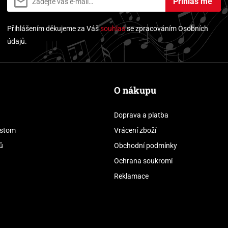
Přihlás mě
Přihlášením děkujeme za Váš
souhlas
se zpracováním Osobních
údajů.
O nákupu
Doprava a platba
stom
Vrácení zboží
ů
Obchodní podmínky
Ochrana soukromí
Reklamace