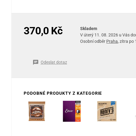
370,0 Kč
Skladem
V úterý 11. 08. 2026 u Vás d
Osobní odběr
Praha
, zítra po
Odeslat dotaz
PODOBNÉ PRODUKTY Z KATEGORIE