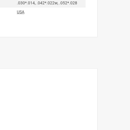
.030*.014, .042*.022w, .052*.028
USA