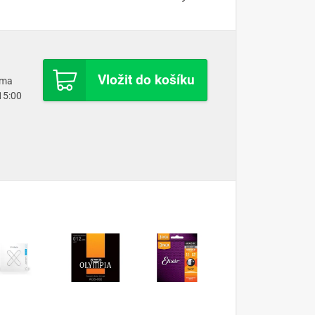
Vložit do košíku
oma
 15:00