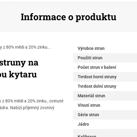
Informace o produktu
y z 80% mědi a 20% zinku...
Výrobce strun
Použití strun
struny na
Počet strun v balení
ou kytaru
Tvrdost horní struny
Tvrdost dolní struny
Materiál strun
 z 80% mědi a 20% zinku , ovinuté
Vinutí strun
dra. Nabízí příjemný zvonivý
Série strun
Jádro
Kalibrace