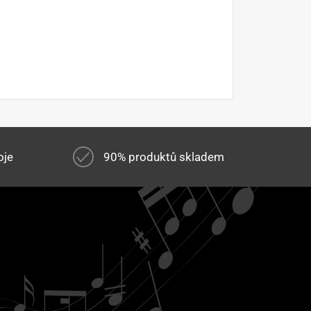
oje
90% produktů skladem