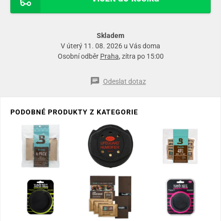
Skladem
V úterý 11. 08. 2026 u Vás doma
Osobní odběr
Praha
, zítra po 15:00
Odeslat dotaz
PODOBNÉ PRODUKTY Z KATEGORIE