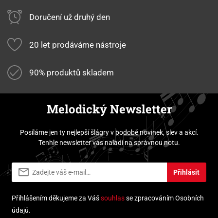
Doručení už druhý den
20 let prodáváme nástroje
90% produktů skladem
Melodický Newsletter
Posíláme jen ty nejlepší šlágry v podobě novinek, slev a akcí.
Tenhle newsletter vás naladí na správnou notu.
Přihlásit
Přihlášením děkujeme za Váš
souhlas
se zpracováním Osobních
údajů.