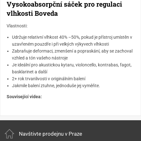
Vysokoabsorpční sáček pro regulaci
vlhkosti Boveda
Vlastnosti:
Udržuje relativní vlhkost 40% –50%, pokud je přístroj umístěn v
uzavřeném pouzdře i při velkých výkyvech vlhkosti
Zabraňuje deformaci, zmenšení a popraskání, aby se zachoval
vzhled a tón vašeho nástroje
Je ideální pro akustickou kytaru, violoncello, kontrabas, fagot,
basklarinet a další
2+ rok trvanlivosti v originálním balení
Jakmile balení ztuhne, jednoduše jej vyměňte.
Související videa:
Navštivte prodejnu v Praze