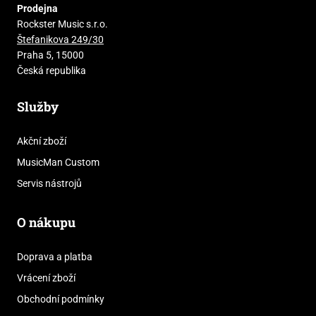
Prodejna
Rockster Music s.r.o.
Štefanikova 249/30
Praha 5, 15000
Česká republika
Služby
Akční zboží
MusicMan Custom
Servis nástrojů
O nákupu
Doprava a platba
Vrácení zboží
Obchodní podmínky