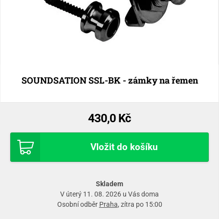
SOUNDSATION SSL-BK - zámky na řemen
430,0 Kč
Vložit do košíku
Skladem
V úterý 11. 08. 2026 u Vás doma
Osobní odběr
Praha
, zítra po 15:00