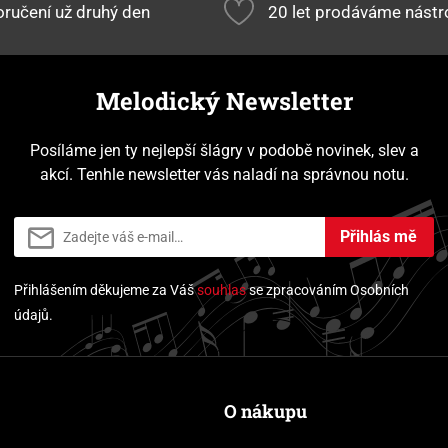
ručení už druhý den
20 let prodáváme nástr
Melodický Newsletter
Posíláme jen ty nejlepší šlágry v podobě novinek, slev a
akcí. Tenhle newsletter vás naladí na správnou notu.
Přihlás mě
Přihlášením děkujeme za Váš
souhlas
se zpracováním Osobních
údajů.
O nákupu