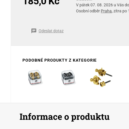
185,0 Kč
V pátek 07. 08. 2026 u Vás 
Osobní odběr
Praha
, zítra po
Odeslat dotaz
PODOBNÉ PRODUKTY Z KATEGORIE
Informace o produktu