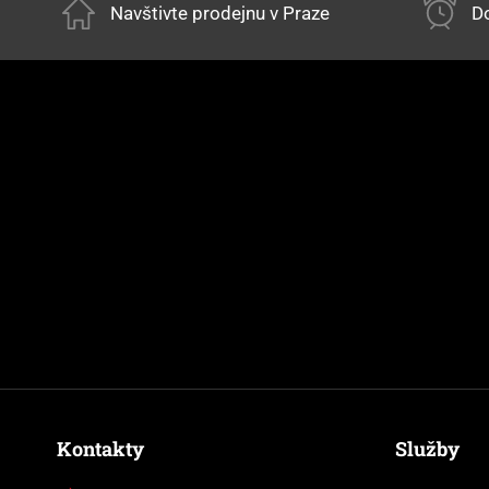
Navštivte prodejnu v Praze
Do
Kontakty
Služby