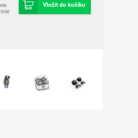
Vložit do košíku
doma
 15:00