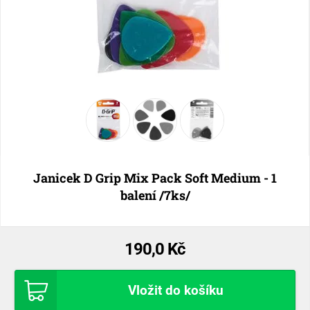
Janicek D Grip Mix Pack Soft Medium - 1
balení /7ks/
190,0 Kč
Vložit do košíku