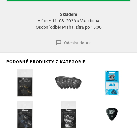
Skladem
V úterý 11. 08. 2026 u Vás doma
Osobní odběr
Praha
, zítra po 15:00
Odeslat dotaz
PODOBNÉ PRODUKTY Z KATEGORIE