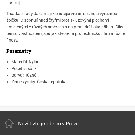
nástroji.
Trsátka z řady Jazz mají klenutější vrchní stranu a výraznou
špičku. Disponují hned čtyřmi protiskluzovými plochami
umístěnými v různých směrech a na prstu drží jako přibitá. Díky
těmto vlastnostem jsou jak stvořená pro technickou hru a různé
finesy.
Parametry
Materiál: Nylon
Počet kusů: 7
Barva: Různé
Země výroby: Česká republika
Navštivte prodejnu v Praze