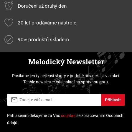
Doručení už druhý den
20 let prodáváme nástroje
90% produktů skladem
Melodický Newsletter
Posíláme jen ty nejlepší šlágry v podobě novinek, slev a akcí.
Tenhle newsletter vás naladí na správnou notu.
Přihlásit
Přihlášením děkujeme za Váš
souhlas
se zpracováním Osobních
údajů.