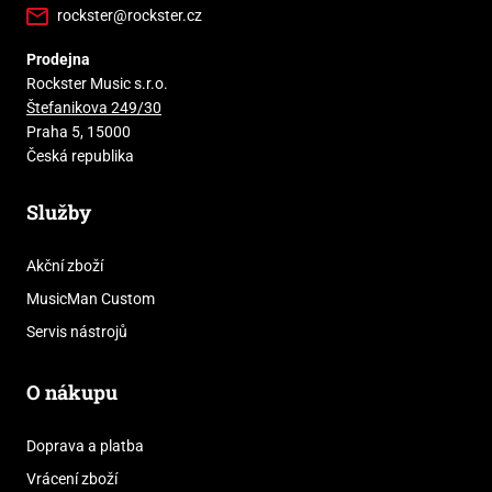
rockster@rockster.cz
Prodejna
Rockster Music s.r.o.
Štefanikova 249/30
Praha 5, 15000
Česká republika
Služby
Akční zboží
MusicMan Custom
Servis nástrojů
O nákupu
Doprava a platba
Vrácení zboží