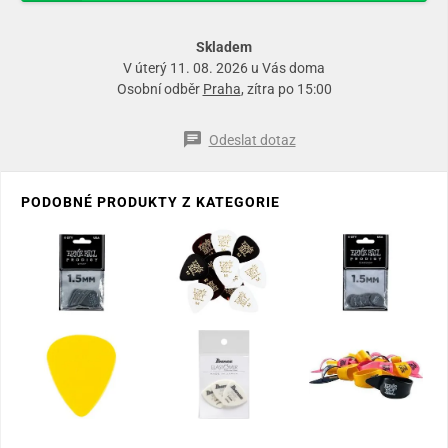
Skladem
V úterý 11. 08. 2026 u Vás doma
Osobní odběr
Praha
, zítra po 15:00
Odeslat dotaz
PODOBNÉ PRODUKTY Z KATEGORIE