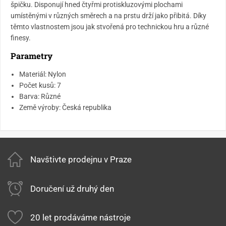
špičku. Disponují hned čtyřmi protiskluzovými plochami
umístěnými v různých směrech a na prstu drží jako přibitá. Díky
těmto vlastnostem jsou jak stvořená pro technickou hru a různé
finesy.
Parametry
Materiál: Nylon
Počet kusů: 7
Barva: Různé
Země výroby: Česká republika
Navštivte prodejnu v Praze
Doručení už druhý den
20 let prodáváme nástroje