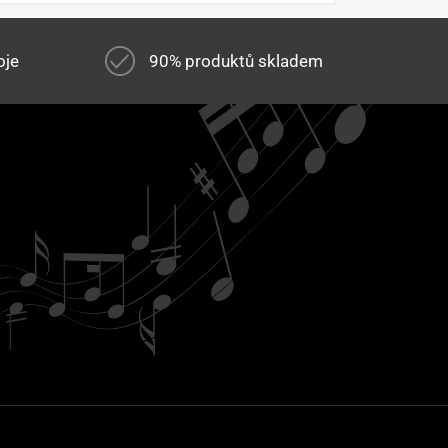
oje
90% produktů skladem