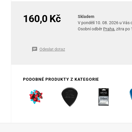
160,0 Kč
Skladem
V pondělí 10. 08. 2026 u Vás
Osobní odběr
Praha
, zítra po
Odeslat dotaz
PODOBNÉ PRODUKTY Z KATEGORIE