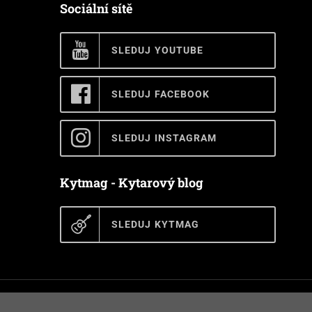
Sociální sítě
SLEDUJ YOUTUBE
SLEDUJ FACEBOOK
SLEDUJ INSTAGRAM
Kytmag - Kytarový blog
SLEDUJ KYTMAG