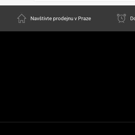
Navštivte prodejnu v Praze
Do