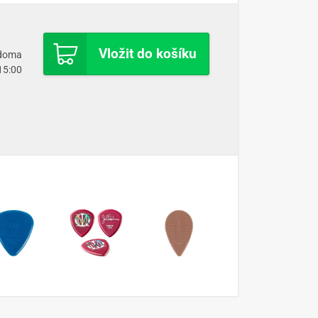
Vložit do košíku
 doma
 15:00