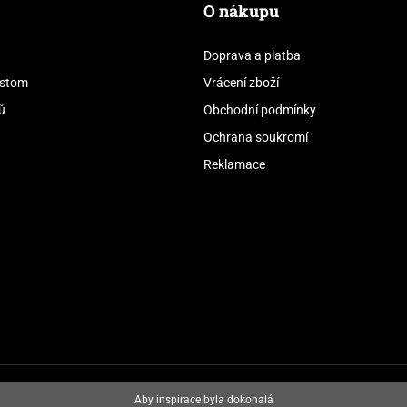
O nákupu
Doprava a platba
stom
Vrácení zboží
ů
Obchodní podmínky
Ochrana soukromí
Reklamace
Aby inspirace byla dokonalá