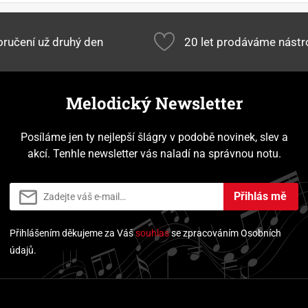
ručení už druhý den
20 let prodáváme nástr
Melodický Newsletter
Posíláme jen ty nejlepší šlágry v podobě novinek, slev a
akcí. Tenhle newsletter vás naladí na správnou notu.
Přihlás mě
Přihlášením děkujeme za Váš
souhlas
se zpracováním Osobních
údajů.