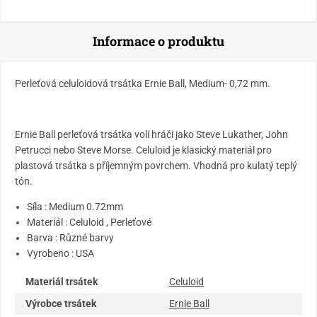
Informace o produktu
Perleťová celuloidová trsátka Ernie Ball, Medium- 0,72 mm.
Ernie Ball perleťová trsátka volí hráči jako Steve Lukather, John
Petrucci nebo Steve Morse. Celuloid je klasický materiál pro
plastová trsátka s příjemným povrchem. Vhodná pro kulatý teplý
tón.
Síla : Medium 0.72mm
Materiál : Celuloid , Perleťové
Barva : Různé barvy
Vyrobeno : USA
Materiál trsátek
Celuloid
Výrobce trsátek
Ernie Ball