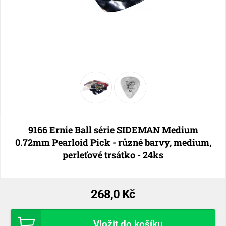
9166 Ernie Ball série SIDEMAN Medium
0.72mm Pearloid Pick - různé barvy, medium,
perleťové trsátko - 24ks
268,0 Kč
Vložit do košíku