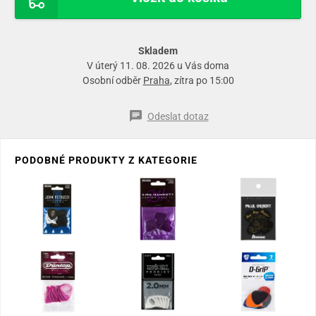
Skladem
V úterý 11. 08. 2026 u Vás doma
Osobní odběr
Praha
, zítra po 15:00
Odeslat dotaz
PODOBNÉ PRODUKTY Z KATEGORIE