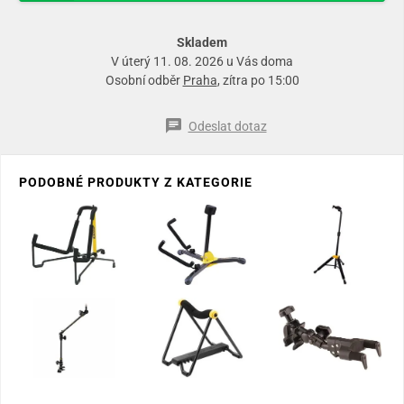
Skladem
V úterý 11. 08. 2026 u Vás doma
Osobní odběr
Praha
, zítra po 15:00
Odeslat dotaz
PODOBNÉ PRODUKTY Z KATEGORIE