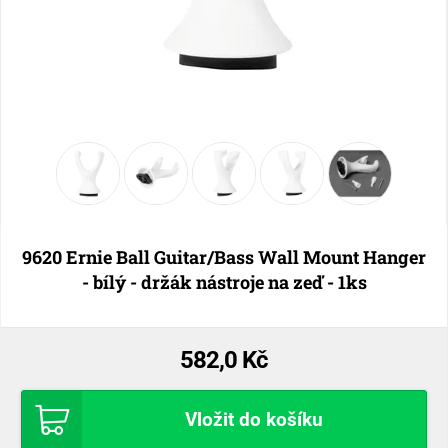
9620 Ernie Ball Guitar/Bass Wall Mount Hanger
- bílý - držák nástroje na zeď - 1ks
582,0 Kč
Vložit do košíku