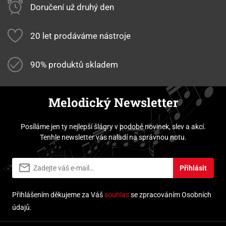
Doručení už druhý den
20 let prodáváme nástroje
90% produktů skladem
Melodický Newsletter
Posíláme jen ty nejlepší šlágry v podobě novinek, slev a akcí.
Tenhle newsletter vás naladí na správnou notu.
Přihlásit
Přihlášením děkujeme za Váš
souhlas
se zpracováním Osobních
údajů.