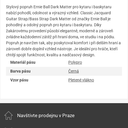
Stylový popruh Ernie Ball Dark Matter pro kytaru i baskytaru
nabízí pohodlí, odolnost a výrazný vzhled. Classic Jacquard
Guitar Strap/Bass Strap Dark Matter od značky Ernie Ball je
pohodlný a odolný popruh pro kytaru i baskytaru. Díky
žakárovému provedení působí elegantně, moderně a zároveň
zvládne každodenní zátěž při hraní doma, ve studiu i na pódiu.
Popruh je navržen tak, aby poskytoval komfort i při delším hraní a
zároveň dobře doplnil vzhled nástroje. Je ideální pro hráče, kteří
chtějí spojit funkčnost, kvalitu a nadčasový design.
Materiál pásu
Polypro
Barva pásu
Černá
Vzor pásu
Pletené vlákno
Navštivte prodejnu v Praze