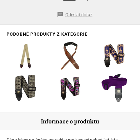
Odeslat dotaz
PODOBNÉ PRODUKTY Z KATEGORIE
Informace o produktu
Pás z lehce pružného materiálu pro luxusní pohodlí při hře.