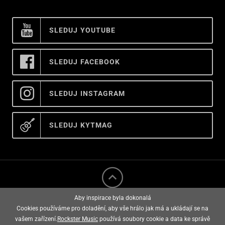
SLEDUJ YOUTUBE
SLEDUJ FACEBOOK
SLEDUJ INSTAGRAM
SLEDUJ KYTMAG
Aby inspirace byla dokonalá
Cookies používáme pro doladění, aby vše hrálo jak má a ukládají se na
vašem zařízení.
Rockster Music
používá soubory cookie a data ke správě