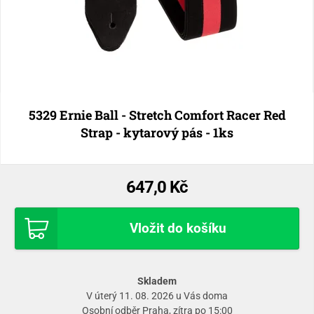
5329 Ernie Ball - Stretch Comfort Racer Red
Strap - kytarový pás - 1ks
647,0 Kč
Vložit do košíku
Skladem
V úterý 11. 08. 2026 u Vás doma
Osobní odběr
Praha
, zítra po 15:00