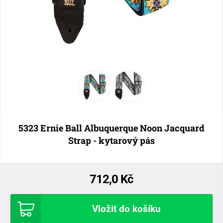
5323 Ernie Ball Albuquerque Noon Jacquard
Strap - kytarový pás
712,0 Kč
Vložit do košíku