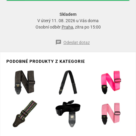
Skladem
V úterý 11. 08. 2026 u Vás doma
Osobní odběr
Praha
, zítra po 15:00
Odeslat dotaz
PODOBNÉ PRODUKTY Z KATEGORIE