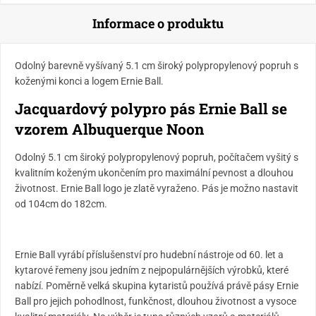
Informace o produktu
Odolný barevně vyšívaný 5.1 cm široký polypropylenový popruh s
koženými konci a logem Ernie Ball.
Jacquardový polypro pás Ernie Ball se
vzorem Albuquerque Noon
Odolný 5.1 cm široký polypropylenový popruh, počítačem vyšitý s
kvalitním koženým ukončením pro maximální pevnost a dlouhou
životnost. Ernie Ball logo je zlatě vyraženo. Pás je možno nastavit
od 104cm do 182cm.
Ernie Ball vyrábí příslušenství pro hudební nástroje od 60. let a
kytarové řemeny jsou jedním z nejpopulárnějších výrobků, které
nabízí. Poměrně velká skupina kytaristů používá právě pásy Ernie
Ball pro jejich pohodlnost, funkčnost, dlouhou životnost a vysoce