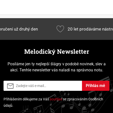
ručení už druhý den
20 let prodáváme nástr
Melodický Newsletter
Posíláme jen ty nejlepší šlágry v podobě novinek, slev a
akcí. Tenhle newsletter vás naladí na správnou notu.
Přihlás mě
Přihlášením děkujeme za Váš
souhlas
se zpracováním Osobních
údajů.