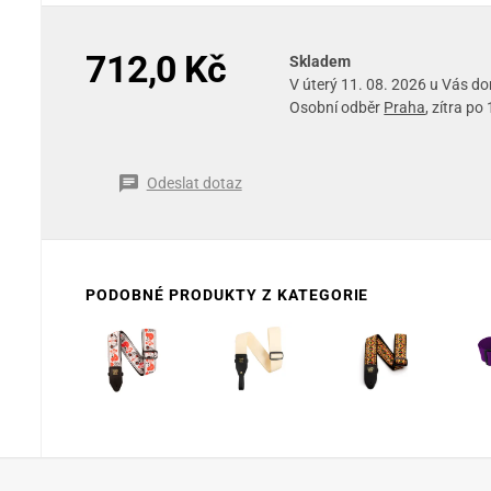
712,0 Kč
Skladem
V úterý 11. 08. 2026 u Vás d
Osobní odběr
Praha
, zítra po
Odeslat dotaz
PODOBNÉ PRODUKTY Z KATEGORIE