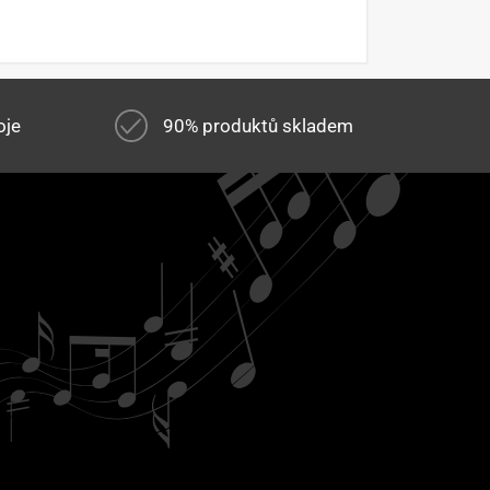
oje
90% produktů skladem