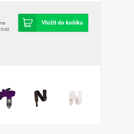
Vložit do košíku
oma
 15:00