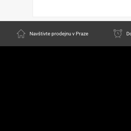
Navštivte prodejnu v Praze
Do