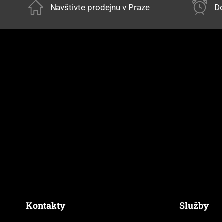
Navštivte prodejnu v Praze
Do
Kontakty
Služby