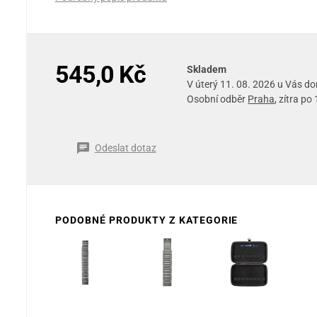
545,0 Kč
Skladem
V úterý 11. 08. 2026 u Vás d
Osobní odběr
Praha
, zítra po
Odeslat dotaz
PODOBNÉ PRODUKTY Z KATEGORIE