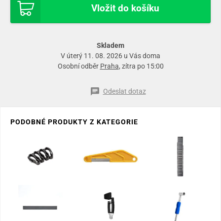
Vložit do košíku
Skladem
V úterý 11. 08. 2026 u Vás doma
Osobní odběr
Praha
, zítra po 15:00
Odeslat dotaz
PODOBNÉ PRODUKTY Z KATEGORIE