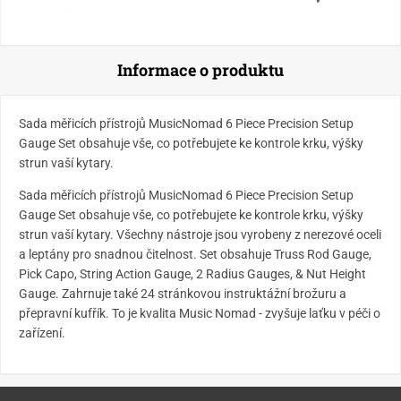
Informace o produktu
Sada měřicích přístrojů MusicNomad 6 Piece Precision Setup
Gauge Set obsahuje vše, co potřebujete ke kontrole krku, výšky
strun vaší kytary.
Sada měřicích přístrojů MusicNomad 6 Piece Precision Setup
Gauge Set obsahuje vše, co potřebujete ke kontrole krku, výšky
strun vaší kytary. Všechny nástroje jsou vyrobeny z nerezové oceli
a leptány pro snadnou čitelnost. Set obsahuje Truss Rod Gauge,
Pick Capo, String Action Gauge, 2 Radius Gauges, & Nut Height
Gauge.
Zahrnuje také 24 stránkovou instruktážní brožuru a
přepravní kufřík. To je kvalita Music Nomad - zvyšuje laťku v péči o
zařízení.