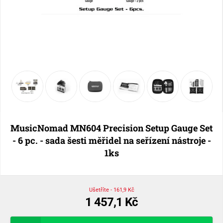
MusicNomad MN604 Precision Setup Gauge Set
- 6 pc. - sada šesti měřidel na seřízení nástroje -
1ks
Ušetříte - 161,9 Kč
1 457,1 Kč