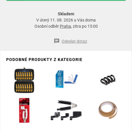
Skladem
V úterý 11. 08. 2026 u Vás doma
Osobní odběr
Praha
, zítra po 15:00
Odeslat dotaz
PODOBNÉ PRODUKTY Z KATEGORIE