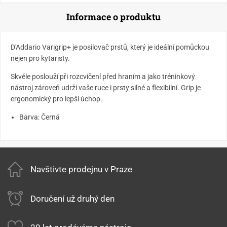
Informace o produktu
D'Addario Varigrip+ je posilovač prstů, který je ideální pomůckou
nejen pro kytaristy.
Skvěle poslouží při rozcvičení před hraním a jako tréninkový
nástroj zároveň udrží vaše ruce i prsty silné a flexibilní. Grip je
ergonomický pro lepší úchop.
Barva: Černá
Navštivte prodejnu v Praze
Doručení už druhý den