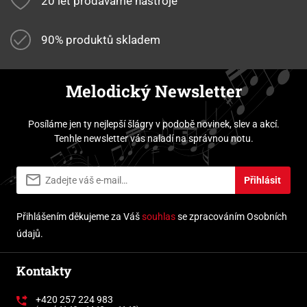
20 let prodáváme nástroje
90% produktů skladem
Melodický Newsletter
Posíláme jen ty nejlepší šlágry v podobě novinek, slev a akcí.
Tenhle newsletter vás naladí na správnou notu.
Přihlásit
Přihlášením děkujeme za Váš
souhlas
se zpracováním Osobních
údajů.
Kontakty
+420 257 224 983