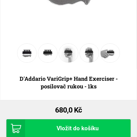
D'Addario VariGrip+ Hand Exerciser -
posilovač rukou - 1ks
680,0 Kč
Vložit do košíku