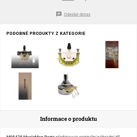
Odeslat dotaz
PODOBNÉ PRODUKTY Z KATEGORIE
Informace o produktu
M05478 MusicMan Parts
představuje originální náhradní díl