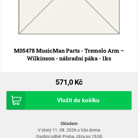
M05478 MusicMan Parts - Tremolo Arm –
Wilkinson - náhradní páka - 1ks
571,0 Kč
Vložit do košíku
Skladem
V úterý 11. 08. 2026 u Vás doma
Osobní odběr
Praha
, zítra po 15:00