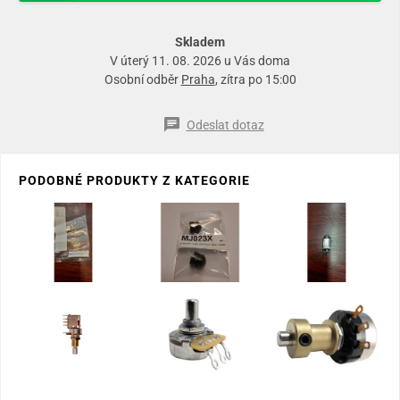
Skladem
V úterý 11. 08. 2026 u Vás doma
Osobní odběr
Praha
, zítra po 15:00
Odeslat dotaz
PODOBNÉ PRODUKTY Z KATEGORIE