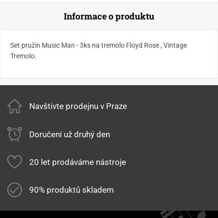
Informace o produktu
Set pružin Music Man - 3ks na tremolo Floyd Rose , Vintage
Tremolo.
Navštivte prodejnu v Praze
Doručení už druhý den
20 let prodáváme nástroje
90% produktů skladem