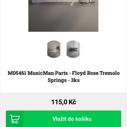
M05461 MusicMan Parts - Floyd Rose Tremolo
Springs - 3ks
115,0 Kč
Vložit do košíku