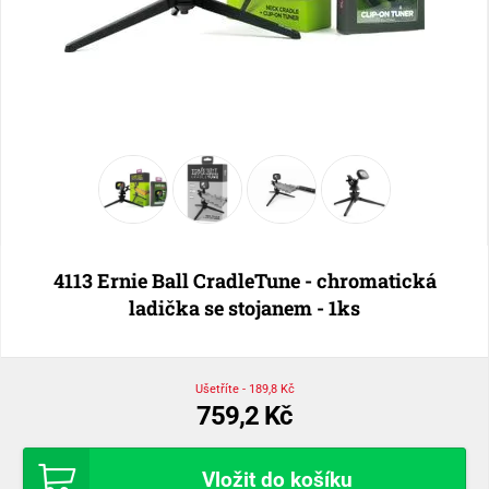
4113 Ernie Ball CradleTune - chromatická
ladička se stojanem - 1ks
Ušetříte - 189,8 Kč
759,2 Kč
Vložit do košíku