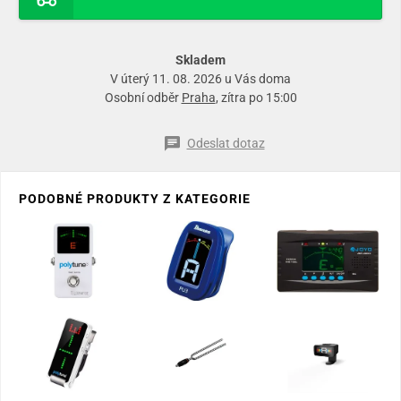
Skladem
V úterý 11. 08. 2026 u Vás doma
Osobní odběr
Praha
, zítra po 15:00
Odeslat dotaz
PODOBNÉ PRODUKTY Z KATEGORIE