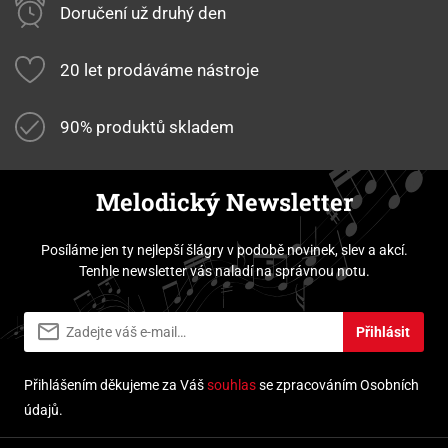
Doručení už druhý den
20 let prodáváme nástroje
90% produktů skladem
Melodický Newsletter
Posíláme jen ty nejlepší šlágry v podobě novinek, slev a akcí.
Tenhle newsletter vás naladí na správnou notu.
Přihlásit
Přihlášením děkujeme za Váš
souhlas
se zpracováním Osobních
údajů.