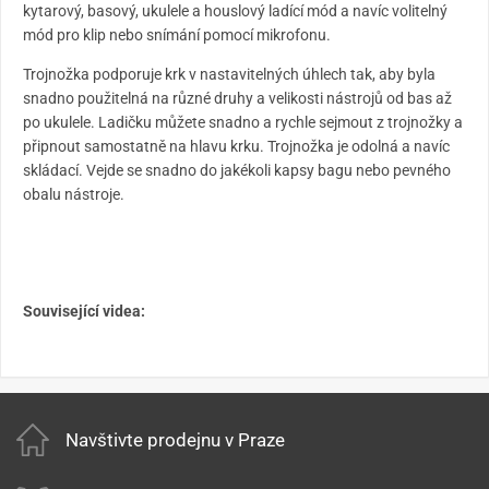
kytarový, basový, ukulele a houslový ladící mód a navíc volitelný
mód pro klip nebo snímání pomocí mikrofonu.
Trojnožka podporuje krk v nastavitelných úhlech tak, aby byla
snadno použitelná na různé druhy a velikosti nástrojů od bas až
po ukulele. Ladičku můžete snadno a rychle sejmout z trojnožky a
připnout samostatně na hlavu krku. Trojnožka je odolná a navíc
skládací. Vejde se snadno do jakékoli kapsy bagu nebo pevného
obalu nástroje.
Související videa:
Navštivte prodejnu v Praze