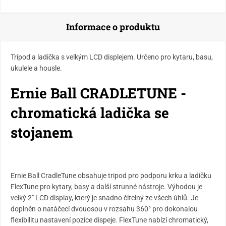
Informace o produktu
Tripod a ladička s velkým LCD displejem. Určeno pro kytaru, basu,
ukulele a housle.
Ernie Ball CRADLETUNE -
chromatická ladička se
stojanem
Ernie Ball CradleTune obsahuje tripod pro podporu krku a ladičku
FlexTune pro kytary, basy a další strunné nástroje. Výhodou je
velký 2" LCD display, který je snadno čitelný ze všech úhlů. Je
doplněn o natáčecí dvouosou v rozsahu 360° pro dokonalou
flexibilitu nastavení pozice dispeje. FlexTune nabízí chromatický,