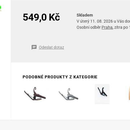
549,0 Kč
Skladem
V úterý 11. 08. 2026 u Vás d
Osobní odběr
Praha
, zítra po
Odeslat dotaz
PODOBNÉ PRODUKTY Z KATEGORIE