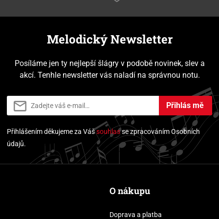
Melodický Newsletter
Posíláme jen ty nejlepší šlágry v podobě novinek, slev a
akcí. Tenhle newsletter vás naladí na správnou notu.
Přihlás mě
Přihlášením děkujeme za Váš
souhlas
se zpracováním Osobních
údajů.
O nákupu
Doprava a platba