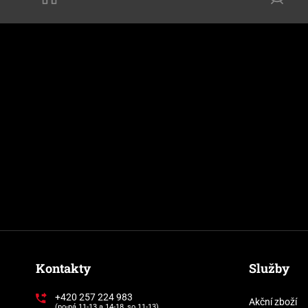
Kontakty
Služby
+420 257 224 983
Akční zboží
(po-pá 11-13 a 14-18, so 11-13)