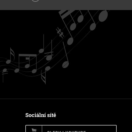
Sociální sítě