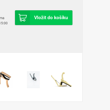
Vložit do košíku
oma
 15:00