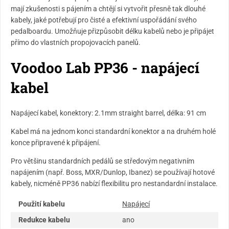
mají zkušenosti s pájením a chtějí si vytvořit přesně tak dlouhé
kabely, jaké potřebují pro čisté a efektivní uspořádání svého
pedalboardu. Umožňuje přizpůsobit délku kabelů nebo je připájet
přímo do vlastních propojovacích panelů.
Voodoo Lab PP36 - napájecí
kabel
Napájecí kabel, konektory: 2.1mm straight barrel, délka: 91 cm
Kabel má na jednom konci standardní konektor a na druhém holé
konce připravené k připájení.
Pro většinu standardních pedálů se středovým negativním
napájením (např. Boss, MXR/Dunlop, Ibanez) se používají hotové
kabely, nicméně PP36 nabízí flexibilitu pro nestandardní instalace.
Použití kabelu
Napájecí
Redukce kabelu
ano