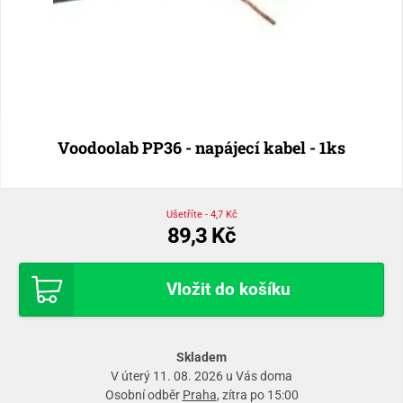
Voodoolab PP36 - napájecí kabel - 1ks
Ušetříte - 4,7 Kč
89,3 Kč
Vložit do košíku
Skladem
V úterý 11. 08. 2026 u Vás doma
Osobní odběr
Praha
, zítra po 15:00