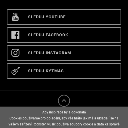
SLEDUJ YOUTUBE
SLEDUJ FACEBOOK
SLEDUJ INSTAGRAM
SLEDUJ KYTMAG
Aby inspirace byla dokonalá
Cookies používáme pro doladění, aby vše hrálo jak má a ukládají se na
vašem zařízení.
Rockster Music
používá soubory cookie a data ke správě