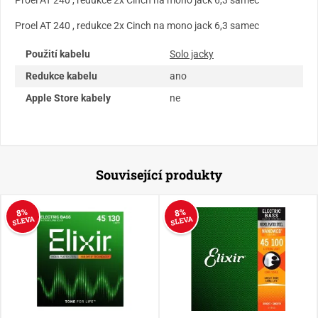
Proel AT 240 , redukce 2x Cinch na mono jack 6,3 samec
Použití kabelu
Solo jacky
Redukce kabelu
ano
Apple Store kabely
ne
Související produkty
8%
8%
SLEVA
SLEVA