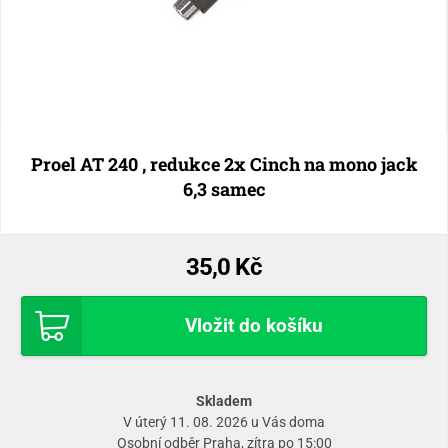
Proel AT 240 , redukce 2x Cinch na mono jack
6,3 samec
35,0 Kč
Vložit do košíku
Skladem
V úterý 11. 08. 2026 u Vás doma
Osobní odběr
Praha
, zítra po 15:00