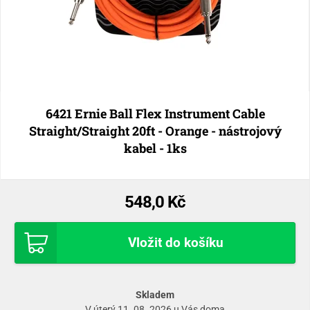
6421 Ernie Ball Flex Instrument Cable
Straight/Straight 20ft - Orange - nástrojový
kabel - 1ks
548,0 Kč
Vložit do košíku
Skladem
V úterý 11. 08. 2026 u Vás doma