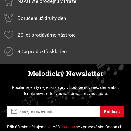
Navštivte prodejnu v Praze
Doručení už druhý den
20 let prodáváme nástroje
90% produktů skladem
Melodický Newsletter
Posíláme jen ty nejlepší šlágry v podobě novinek, slev a akcí.
Tenhle newsletter vás naladí na správnou notu.
Přihlásit
Přihlášením děkujeme za Váš
souhlas
se zpracováním Osobních