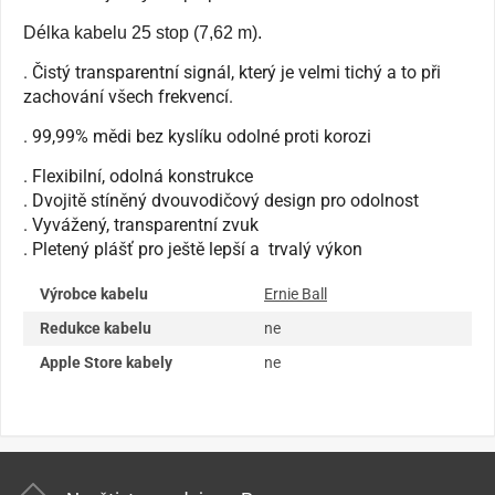
Délka kabelu 25 stop (7,62 m).
. Čistý transparentní signál, který je velmi tichý a to při
zachování všech frekvencí.
. 99,99% mědi bez kyslíku odolné proti korozi
. Flexibilní, odolná konstrukce
. Dvojitě stíněný dvouvodičový design pro odolnost
. Vyvážený, transparentní zvuk
. Pletený plášť pro ještě lepší a trvalý výkon
Výrobce kabelu
Ernie Ball
Redukce kabelu
ne
Apple Store kabely
ne