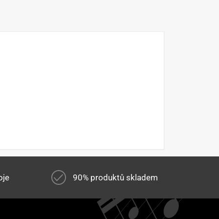
oje
90% produktů skladem