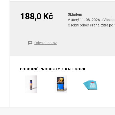
188,0 Kč
Skladem
V úterý 11. 08. 2026 u Vás d
Osobní odběr
Praha
, zítra po
Odeslat dotaz
PODOBNÉ PRODUKTY Z KATEGORIE