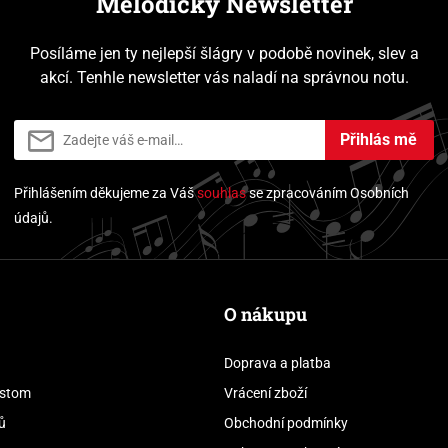
Melodický Newsletter
Posíláme jen ty nejlepší šlágry v podobě novinek, slev a
akcí. Tenhle newsletter vás naladí na správnou notu.
Přihlás mě
Přihlášením děkujeme za Váš
souhlas
se zpracováním Osobních
údajů.
O nákupu
Doprava a platba
stom
Vrácení zboží
ů
Obchodní podmínky