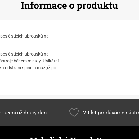
Informace o produktu
pes čistících ubrousků na
pes čistících ubrousků na
ástroje během minuty. Unikátní
a odstraní špínu a maz již po
ručení už druhý den
20 let prodáváme nástr