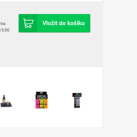
Vložit do košíku
oma
 15:00