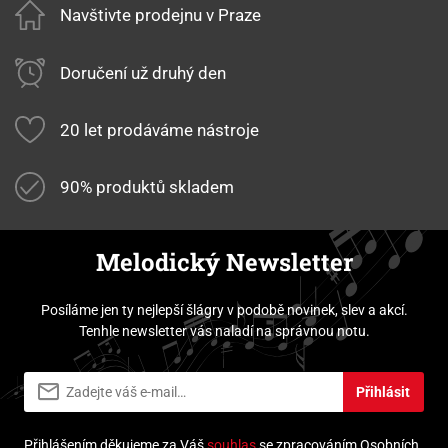
Navštivte prodejnu v Praze
Doručení už druhý den
20 let prodáváme nástroje
90% produktů skladem
Melodický Newsletter
Posíláme jen ty nejlepší šlágry v podobě novinek, slev a akcí.
Tenhle newsletter vás naladí na správnou notu.
Přihlásit
Přihlášením děkujeme za Váš
souhlas
se zpracováním Osobních