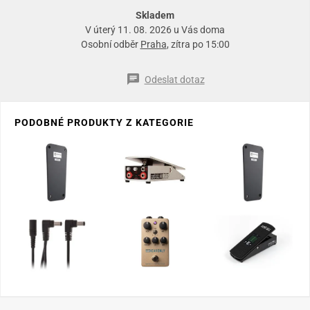
Skladem
V úterý 11. 08. 2026 u Vás doma
Osobní odběr
Praha
, zítra po 15:00
Odeslat dotaz
PODOBNÉ PRODUKTY Z KATEGORIE