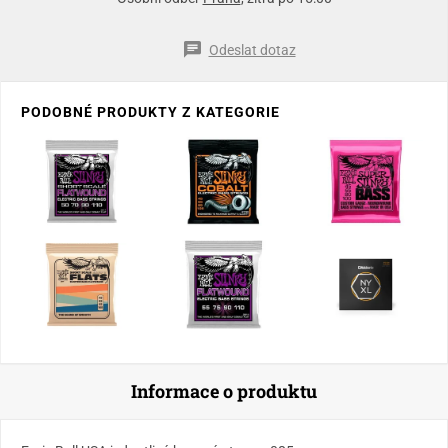
Odeslat dotaz
PODOBNÉ PRODUKTY Z KATEGORIE
Informace o produktu