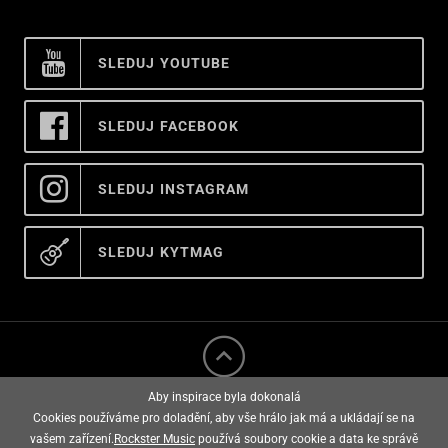
SLEDUJ YOUTUBE
SLEDUJ FACEBOOK
SLEDUJ INSTAGRAM
SLEDUJ KYTMAG
Aby inspirace byla dokonalá
Cookies používáme pro doladění, aby vše hrálo jak má a ukládají se na
vašem zařízení.
Rockster Music
používá soubory cookie a data ke správě