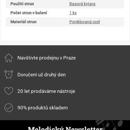
Použití strun
Basová kytara
Počet strun v balení
1 ks
Materiál strun
Poniklovaná ocel
Navštivte prodejnu v Praze
Doručení už druhý den
20 let prodáváme nástroje
90% produktů skladem
Melodický Newsletter