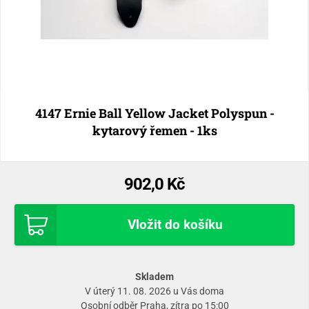
4147 Ernie Ball Yellow Jacket Polyspun -
kytarový řemen - 1ks
902,0 Kč
Vložit do košíku
Skladem
V úterý 11. 08. 2026 u Vás doma
Osobní odběr
Praha
, zítra po 15:00