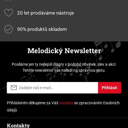
20 let prodáváme nástroje
90% produktů skladem
Melodický Newsletter
Posíláme jen ty nejlepší šlágry v podobě novinek, slev a akcí.
Tenhle newsletter vás naladí na správnou notu.
Přihlásit
Přihlášením děkujeme za Váš
souhlas
se zpracováním Osobních
údajů.
Kontakty