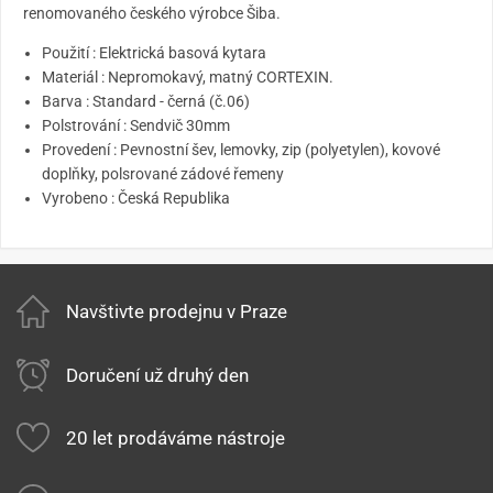
renomovaného českého výrobce Šiba.
Použití : Elektrická basová kytara
Materiál : Nepromokavý, matný CORTEXIN.
Barva : Standard - černá (č.06)
Polstrování : Sendvič 30mm
Provedení : Pevnostní šev, lemovky, zip (polyetylen), kovové
doplňky, polsrované zádové řemeny
Vyrobeno : Česká Republika
Navštivte prodejnu v Praze
Doručení už druhý den
20 let prodáváme nástroje