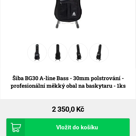
Šiba BG30 A-line Bass - 30mm polstrování -
profesionální měkký obal na baskytaru - 1ks
2 350,0 Kč
Vložit do košíku