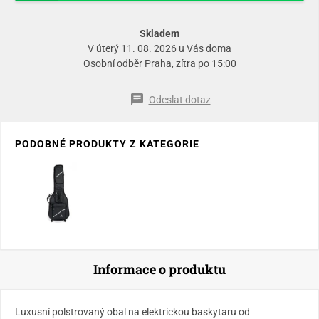
Skladem
V úterý 11. 08. 2026 u Vás doma
Osobní odběr
Praha
, zítra po 15:00
Odeslat dotaz
PODOBNÉ PRODUKTY Z KATEGORIE
Informace o produktu
Luxusní polstrovaný obal na elektrickou baskytaru od