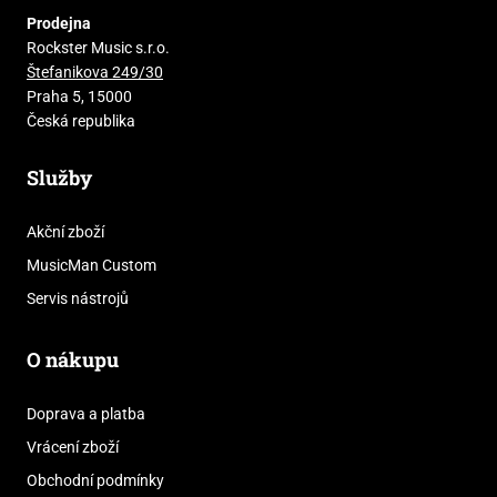
Prodejna
Rockster Music s.r.o.
Štefanikova 249/30
Praha 5, 15000
Česká republika
Služby
Akční zboží
MusicMan Custom
Servis nástrojů
O nákupu
Doprava a platba
Vrácení zboží
Obchodní podmínky