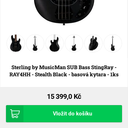
Sterling by MusicMan SUB Bass StingRay -
RAY4HH - Stealth Black - basová kytara - 1ks
15 399,0 Kč
Vložit do košíku