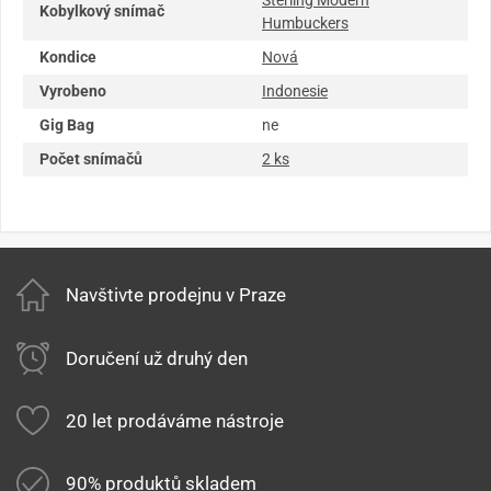
Kobylkový snímač
Humbuckers
Kondice
Nová
Vyrobeno
Indonesie
Gig Bag
ne
Počet snímačů
2 ks
Navštivte prodejnu v Praze
Doručení už druhý den
20 let prodáváme nástroje
90% produktů skladem