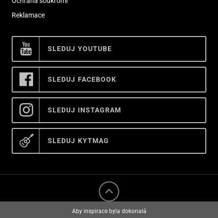
Ochrana soukromí
Reklamace
SLEDUJ YOUTUBE
SLEDUJ FACEBOOK
SLEDUJ INSTAGRAM
SLEDUJ KYTMAG
Aby inspirace byla dokonalá